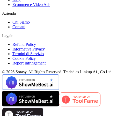
Ecommerce Video Ads
Azienda
Chi Siamo
Contatti
Legale
Refund Policy
Informativa Privacy
Termini di Servizio
Cookie Policy
Report Infringement
©
2026
Sorasy
. All Rights Reserved.
|
Traded as Linkup Ai., Co Ltd