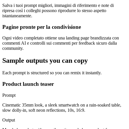
Salva i tuoi prompt migliori, immagini di riferimento e note di
ripresa così i colleghi possono riprodurre lo stesso aspetto
istantaneamente.
Pagine pronte per la condivisione
Ogni video completato ottiene una landing page brandizzata con
commenti AI e controlli sui commenti per feedback sicuro dalla
community.
Sample outputs you can copy
Each prompt is structured so you can remix it instantly.
Product launch teaser
Prompt
Cinematic 35mm look, a sleek smartwatch on a rain-soaked table,
slow dolly-in, soft neon reflections, 10s, 16:9.
Output