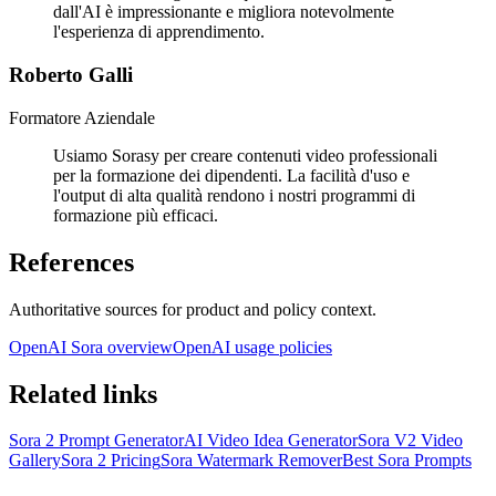
dall'AI è impressionante e migliora notevolmente
l'esperienza di apprendimento.
Roberto Galli
Formatore Aziendale
Usiamo Sorasy per creare contenuti video professionali
per la formazione dei dipendenti. La facilità d'uso e
l'output di alta qualità rendono i nostri programmi di
formazione più efficaci.
References
Authoritative sources for product and policy context.
OpenAI Sora overview
OpenAI usage policies
Related links
Sora 2 Prompt Generator
AI Video Idea Generator
Sora V2 Video
Gallery
Sora 2 Pricing
Sora Watermark Remover
Best Sora Prompts