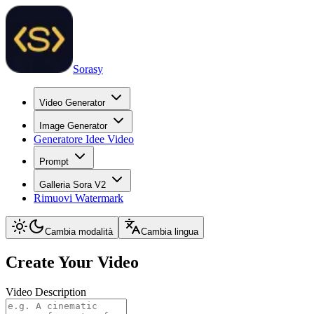
Sorasy
Video Generator
Image Generator
Generatore Idee Video
Prompt
Galleria Sora V2
Rimuovi Watermark
Cambia modalità
Cambia lingua
Create Your Video
Video Description