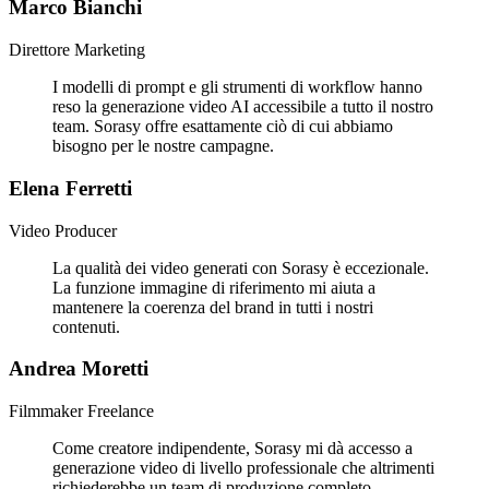
Marco Bianchi
Direttore Marketing
I modelli di prompt e gli strumenti di workflow hanno
reso la generazione video AI accessibile a tutto il nostro
team. Sorasy offre esattamente ciò di cui abbiamo
bisogno per le nostre campagne.
Elena Ferretti
Video Producer
La qualità dei video generati con Sorasy è eccezionale.
La funzione immagine di riferimento mi aiuta a
mantenere la coerenza del brand in tutti i nostri
contenuti.
Andrea Moretti
Filmmaker Freelance
Come creatore indipendente, Sorasy mi dà accesso a
generazione video di livello professionale che altrimenti
richiederebbe un team di produzione completo.