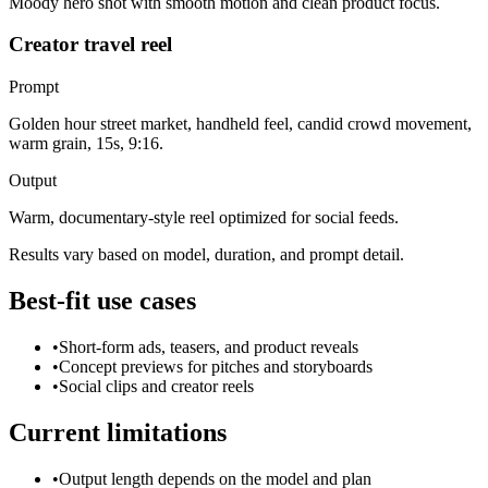
Moody hero shot with smooth motion and clean product focus.
Creator travel reel
Prompt
Golden hour street market, handheld feel, candid crowd movement,
warm grain, 15s, 9:16.
Output
Warm, documentary-style reel optimized for social feeds.
Results vary based on model, duration, and prompt detail.
Best-fit use cases
•
Short-form ads, teasers, and product reveals
•
Concept previews for pitches and storyboards
•
Social clips and creator reels
Current limitations
•
Output length depends on the model and plan