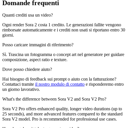
Domande frequenti
Quanti crediti usa un video?
Ogni render Sora 2 costa 1 credito. Le generazioni fallite vengono
rimborsate automaticamente e i crediti non usati si riportano entro 30
giorni.
Posso caricare immagini di riferimento?
Sì. Trascina un fotogramma o concept art nel generatore per guidare
composizione, aspect ratio e texture.
Dove posso chiedere aiuto?
Hai bisogno di feedback sui prompt o aiuto con la fatturazione?
Contattaci tramite
il nostro modulo di contatto
e risponderemo entro
un giorno lavorativo.
What's the difference between Sora V2 and Sora V2 Pro?
Sora V2 Pro offers enhanced quality, longer video durations (up to
25 seconds), and more advanced features compared to the standard
Sora V2 model. Pro is recommended for professional use cases.