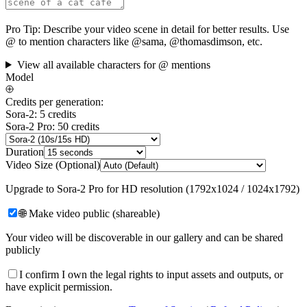
Pro Tip:
Describe your video scene in detail for better results. Use
@ to mention characters like @sama, @thomasdimson, etc.
View all available characters for @ mentions
Model
Credits per generation:
Sora-2: 5 credits
Sora-2 Pro: 50 credits
Duration
Video Size (Optional)
Upgrade to Sora-2 Pro for HD resolution (1792x1024 / 1024x1792)
🌐 Make video public (shareable)
Your video will be discoverable in our gallery and can be shared
publicly
I confirm I own the legal rights to input assets and outputs, or
have explicit permission.