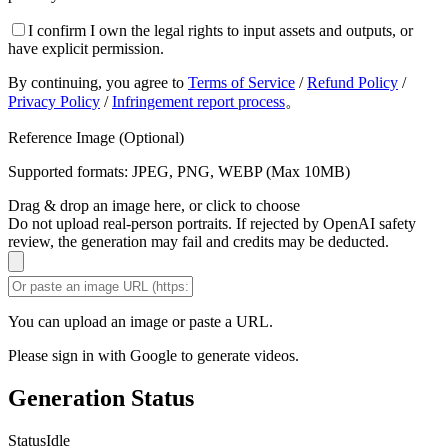
I confirm I own the legal rights to input assets and outputs, or
have explicit permission.
By continuing, you agree to
Terms of Service
/
Refund Policy
/
Privacy Policy
/
Infringement report process
。
Reference Image (Optional)
Supported formats: JPEG, PNG, WEBP (Max 10MB)
Drag & drop an image here, or click to choose
Do not upload real-person portraits. If rejected by OpenAI safety
review, the generation may fail and credits may be deducted.
You can upload an image or paste a URL.
Please sign in with Google to generate videos.
Generation Status
Status
Idle