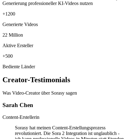
Generierung professioneller KI-Videos nutzen
+1200
Generierte Videos
22 Million
Aktive Ersteller
+500
Bediente Länder
Creator-Testimonials
Was Video-Creator über Sorasy sagen
Sarah Chen
Content-Erstellerin
Sorasy hat meinen Content-Erstellungsprozess
revolutioniert. Die Sora 2 Integration ist unglaublich -
ich kann professionelle Videos in Minuten statt Stunden