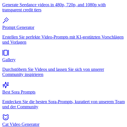
Generate Seedance videos in 480p, 720p, and 1080p with
transparent credit tiers
Prompt Generator
Erstellen Sie perfekte Video-Prompts mit KI-gestützten Vorschlägen
und Vorlagen
Gallery
Durchstöbern Sie Videos und lassen Sie sich von unserer
Community inspirieren
Best Sora Prompts
Entdecken Sie die besten Sora-Prompts, kuratiert von unserem Team
und der Community
Cat Video Generator