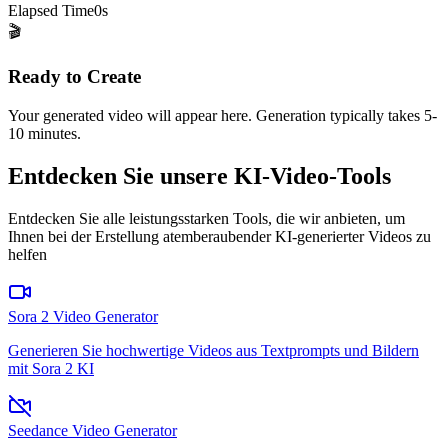
Elapsed Time
0
s
🎬
Ready to Create
Your generated video will appear here. Generation typically takes 5-
10 minutes.
Entdecken Sie unsere KI-Video-Tools
Entdecken Sie alle leistungsstarken Tools, die wir anbieten, um
Ihnen bei der Erstellung atemberaubender KI-generierter Videos zu
helfen
Sora 2 Video Generator
Generieren Sie hochwertige Videos aus Textprompts und Bildern
mit Sora 2 KI
Seedance Video Generator