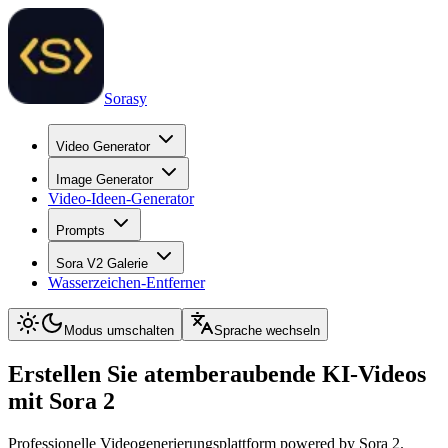
Sorasy
Video Generator
Image Generator
Video-Ideen-Generator
Prompts
Sora V2 Galerie
Wasserzeichen-Entferner
Modus umschalten
Sprache wechseln
Erstellen Sie atemberaubende KI-Videos
mit Sora 2
Professionelle Videogenerierungsplattform powered by Sora 2.