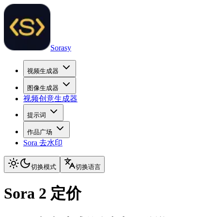
Sorasy
视频生成器
图像生成器
视频创意生成器
提示词
作品广场
Sora 去水印
切换模式
切换语言
Sora 2 定价