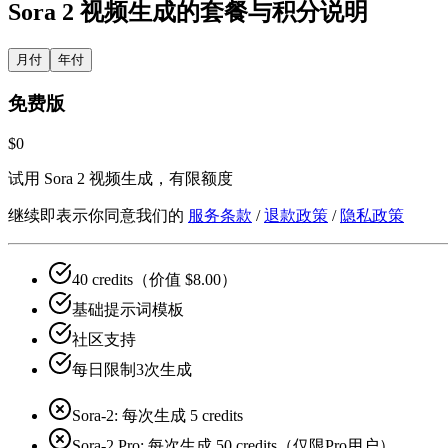
Sora 2 视频生成的套餐与积分说明
月付
年付
免费版
$0
试用 Sora 2 视频生成，有限额度
继续即表示你同意我们的
服务条款
/
退款政策
/
隐私政策
40 credits（价值 $8.00）
基础提示词模板
社区支持
每日限制3次生成
Sora-2: 每次生成 5 credits
Sora-2 Pro: 每次生成 50 credits（仅限Pro用户）