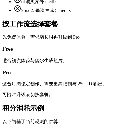
可购买额外 credits
Sora-2: 每次生成 5 credits
按工作流选择套餐
先免费体验，需求增长时再升级到 Pro。
Free
适合初次体验与偶尔生成短片。
Pro
适合每周稳定创作、需要更高限制与 25s HD 输出。
可随时升级或切换套餐。
积分消耗示例
以下为基于当前规则的估算。